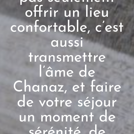
offrir un lieu
confortable, c’est
aussi
transmettre
l’âme de
Chanaz, et faire
de votre séjour
un moment de
sérénité, de